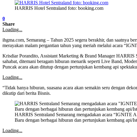
HARRIS Hotel Sentraland foto: booking.com
0
Share
Loading...
ihgma.com, Semarang – Tahun 2025 segera berakhir, dan saatnya b
merayakan malam pergantian tahun yang meriah melalui acara “IG
Krisdiar Porandito, Assistant Marketing & Brand Manager HARRIS 
sahabat, ditemani beragam hiburan menarik seperti Live Band, Mod
Puncak acara akan ditutup dengan pertunjukan kembang api spektak
Loading...
“Tidak hanya hiburan, suasana acara akan semakin seru dengan dekor
dikutip dari berita Bisnis.
HARRIS Sentraland Semarang mengadakan acara “IGNITE
Baru dengan berbagai hiburan dan pertunjukan kembang api/
Loading...