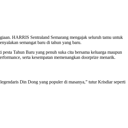
agiaan. HARRIS Sentraland Semarang mengajak seluruh tamu untuk
yalakan semangat baru di tahun yang baru.
 pesta Tahun Baru yang penuh suka cita bersama keluarga maupun
Performance, serta kesempatan memenangkan doorprize menarik.
egendaris Din Dong yang populer di masanya,” tutur Krisdiar seperti