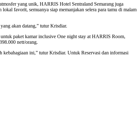
 atmosfer yang unik, HARRIS Hotel Sentraland Semarang juga
 lokal favorit, semuanya siap memanjakan selera para tamu di malam
g akan datang,” tutur Krisdiar.
 untuk paket kamar inclusive One night stay at HARRIS Room,
398.000 nett/orang.
ebahagiaan ini,” tutur Krisdiar. Untuk Reservasi dan informasi