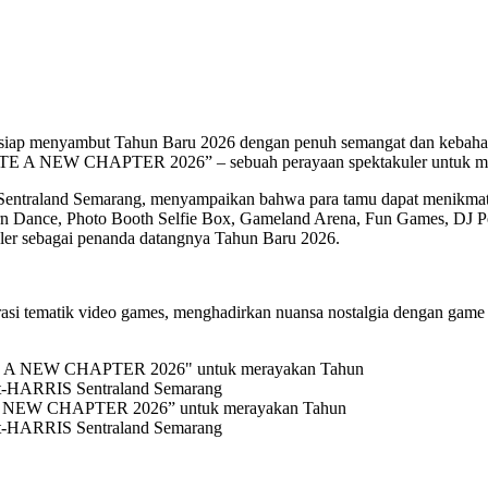
ersiap menyambut Tahun Baru 2026 dengan penuh semangat dan kebah
NITE A NEW CHAPTER 2026” – sebuah perayaan spektakuler untuk men
Sentraland Semarang, menyampaikan bahwa para tamu dapat menikmati
ern Dance, Photo Booth Selfie Box, Gameland Arena, Fun Games, DJ 
uler sebagai penanda datangnya Tahun Baru 2026.
asi tematik video games, menghadirkan nuansa nostalgia dengan game l
 A NEW CHAPTER 2026” untuk merayakan Tahun
Ist-HARRIS Sentraland Semarang