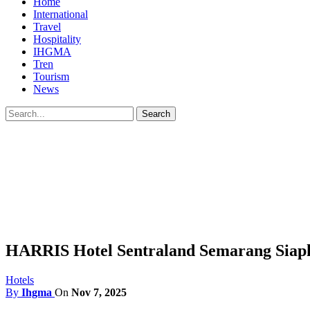
Home
International
Travel
Hospitality
IHGMA
Tren
Tourism
News
HARRIS Hotel Sentraland Semarang Siap
Hotels
By
Ihgma
On
Nov 7, 2025