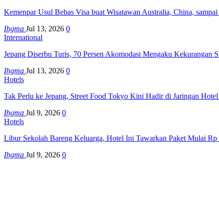
Kemenpar Usul Bebas Visa buat Wisatawan Australia, China, sampai
Ihgma
Jul 13, 2026
0
International
Jepang Diserbu Turis, 70 Persen Akomodasi Mengaku Kekurangan S
Ihgma
Jul 13, 2026
0
Hotels
Tak Perlu ke Jepang, Street Food Tokyo Kini Hadir di Jaringan Hote
Ihgma
Jul 9, 2026
0
Hotels
Libur Sekolah Bareng Keluarga, Hotel Ini Tawarkan Paket Mulai Rp
Ihgma
Jul 9, 2026
0