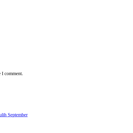
e I comment.
ulih September