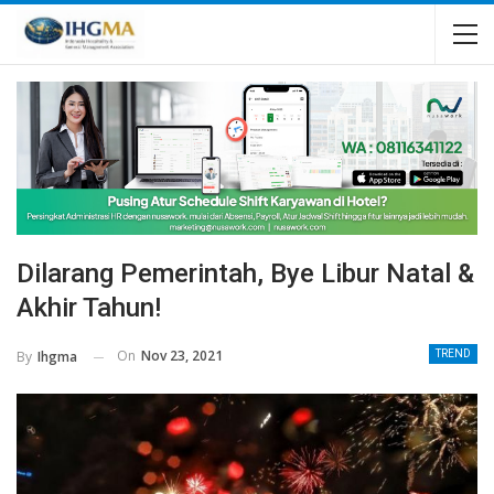
Dilarang Pemerintah, Bye Libur Natal &
Akhir Tahun!
On
Nov 23, 2021
By
Ihgma
TREND