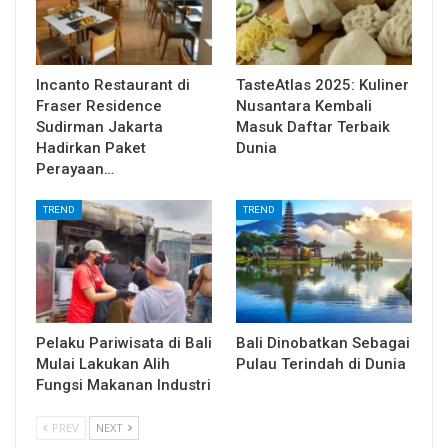
Incanto Restaurant di
TasteAtlas 2025: Kuliner
Fraser Residence
Nusantara Kembali
Sudirman Jakarta
Masuk Daftar Terbaik
Hadirkan Paket
Dunia
Perayaan…
TREND
TREND
Pelaku Pariwisata di Bali
Bali Dinobatkan Sebagai
Mulai Lakukan Alih
Pulau Terindah di Dunia
Fungsi Makanan Industri
PREV
NEXT