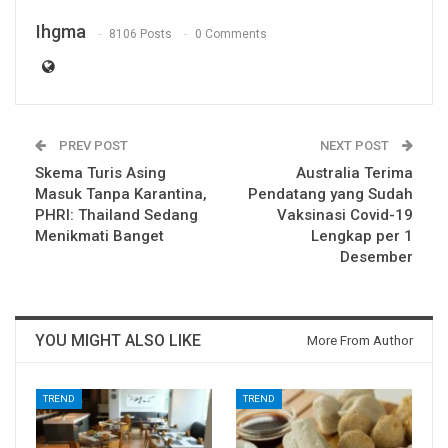
Ihgma
8106 Posts
0 Comments
PREV POST
NEXT POST
Skema Turis Asing
Australia Terima
Masuk Tanpa Karantina,
Pendatang yang Sudah
PHRI: Thailand Sedang
Vaksinasi Covid-19
Menikmati Banget
Lengkap per 1
Desember
YOU MIGHT ALSO LIKE
More From Author
TREND
TREND