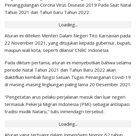
Penanggulangan Corona Virus Disease 2019 Pada Saat Natal
Tahun 2021 dan Tahun baru Tahun 2022.
Loading...
Aturan ini diteken Menteri Dalam Negeri Tito Karnavian pada
22 November 2021, yang ditujukan kepada gubernur, bupati,
maupun wali kota, seperti dilansir CNBC Indonesia.
Pada diktum pertama, aturan ini menyebutkan bahwa selama
periode Natal Tahun 2021 dan Tahun Baru 2022 akan
diaktifkan kembali fungsi Satuan Tugas Penanganan Covid-19
di masing-masing lingkungan paling lama 20 Desember 2021.
“Pengetatan arus pelaku perjalanan masuk dari luar negeri
termasuk Pekerja Migran Indonesia (PMI) sebagai antisipasi
tradisi mudik Nataru,” tulis Inmendagri tersebut.
Loading...
Aturan yang tertuang dalam Inmendagri Nomor 62 tahun