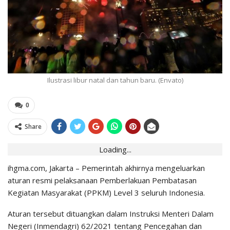
Ilustrasi libur natal dan tahun baru. (Envato)
0
Share
Loading...
ihgma.com, Jakarta – Pemerintah akhirnya mengeluarkan
aturan resmi pelaksanaan Pemberlakuan Pembatasan
Kegiatan Masyarakat (PPKM) Level 3 seluruh Indonesia.
Aturan tersebut dituangkan dalam Instruksi Menteri Dalam
Negeri (Inmendagri) 62/2021 tentang Pencegahan dan