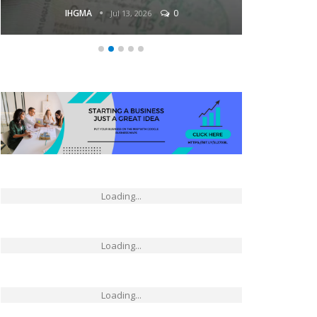
IHGMA
0
Jul 13, 2026
Loading...
Loading...
Loading...