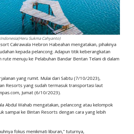
, Indonesia(Heru Sukma Cahyanto)
esort Cakrawala Hebron Habeahan mengatakan, pihaknya
dahan kepada pelancong. Adapun titik keberangkatan
 rute menuju ke Pelabuhan Bandar Bentan Telani di dalam
erjalanan yang rumit. Mulai dari Sabtu (7/10/2023),
an Resorts yang sudah termasuk transportasi laut
ompas.com, Jumat (6/10/2023).
wala Abdul Wahab mengatakan, pelancong atau kelompok
uk sampai ke Bintan Resorts dengan cara yang lebih
hnya fokus menikmati liburan,” tuturnya,