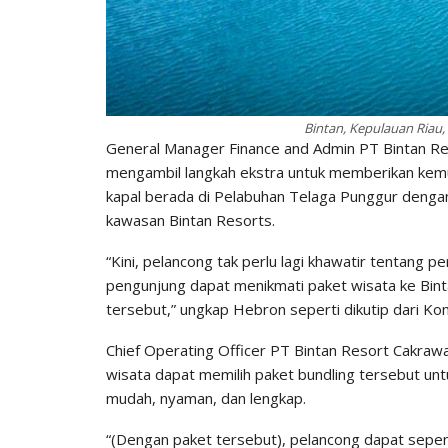
Bintan, Kepulauan Riau
General Manager Finance and Admin PT Bintan R
mengambil langkah ekstra untuk memberikan kemu
kapal berada di Pelabuhan Telaga Punggur dengan
kawasan Bintan Resorts.
“Kini, pelancong tak perlu lagi khawatir tentang p
pengunjung dapat menikmati paket wisata ke Bint
tersebut,” ungkap Hebron seperti dikutip dari K
Chief Operating Officer PT Bintan Resort Cakra
wisata dapat memilih paket bundling tersebut unt
mudah, nyaman, dan lengkap.
“(Dengan paket tersebut), pelancong dapat sepenu