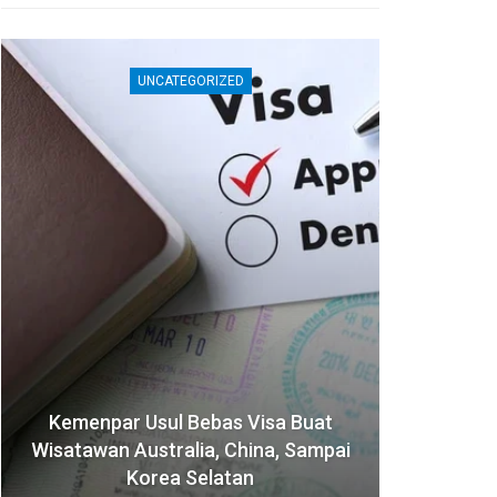
UNCATEGORIZED
Kemenpar Usul Bebas Visa Buat
Jepa
Wisatawan Australia, China, Sampai
Akom
Korea Selatan