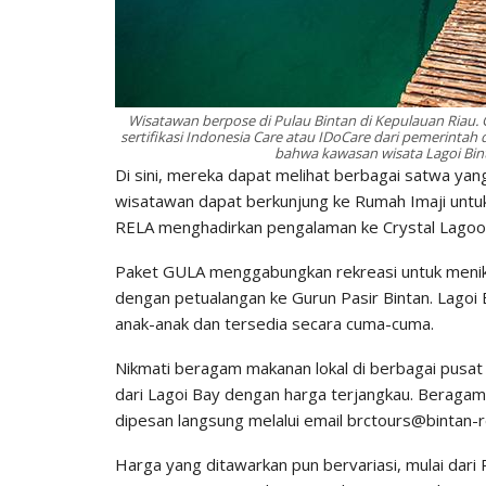
Wisatawan berpose di Pulau Bintan di Kepulauan Riau.
sertifikasi Indonesia Care atau IDoCare dari pemerinta
bahwa kawasan wisata Lagoi Bin
Di sini, mereka dapat melihat berbagai satwa yang
wisatawan dapat berkunjung ke Rumah Imaji untu
RELA menghadirkan pengalaman ke Crystal Lagoon
Paket GULA menggabungkan rekreasi untuk menikma
dengan petualangan ke Gurun Pasir Bintan. Lagoi 
anak-anak dan tersedia secara cuma-cuma.
Nikmati beragam makanan lokal di berbagai pusat j
dari Lagoi Bay dengan harga terjangkau. Beragam 
dipesan langsung melalui email brctours@bintan-
Harga yang ditawarkan pun bervariasi, mulai dar