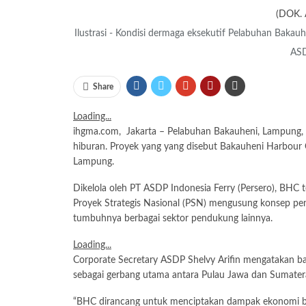
Ilustrasi - Kondisi dermaga eksekutif Pelabuhan Baka
ASD
Share
Loading...
ihgma.com, Jakarta – Pelabuhan Bakauheni, Lampung,
hiburan. Proyek yang yang disebut Bakauheni Harbour C
Lampung.
Dikelola oleh PT ASDP Indonesia Ferry (Persero), BHC te
Proyek Strategis Nasional (PSN) mengusung konsep pen
tumbuhnya berbagai sektor pendukung lainnya.
Loading...
Corporate Secretary ASDP Shelvy Arifin mengatakan b
sebagai gerbang utama antara Pulau Jawa dan Sumater
“BHC dirancang untuk menciptakan dampak ekonomi ber