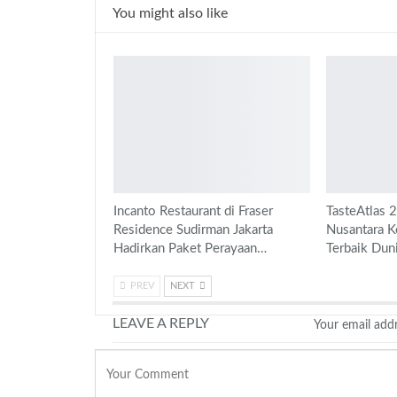
You might also like
Incanto Restaurant di Fraser
TasteAtlas 
Residence Sudirman Jakarta
Nusantara K
Hadirkan Paket Perayaan…
Terbaik Dun
PREV
NEXT
LEAVE A REPLY
Your email addr