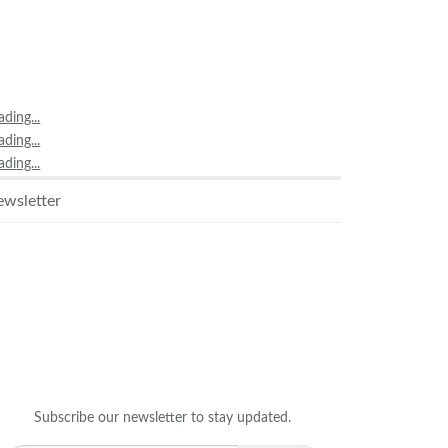
ading...
ading...
ading...
wsletter
Subscribe our newsletter to stay updated.