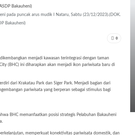
uheni pada puncak arus mudik I Nataru, Sabtu (23/12/2023).(DOK.
P Bakauheni)
0
 dikembangkan menjadi kawasan terintegrasi dengan taman
ity (BHC) ini diharapkan akan menjadi ikon pariwisata baru di
rdiri dari Krakatau Park dan Siger Park. Menjadi bagian dari
gembangan pariwisata yang berperan sebagai stimulus bagi
ahwa BHC memanfaatkan posisi strategis Pelabuhan Bakauheni
a.
kelanjutan, memperkuat konektivitas pariwisata domestik, dan