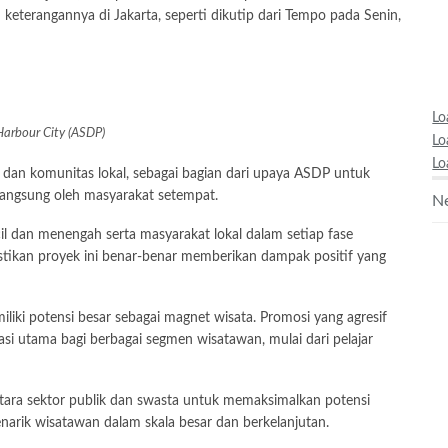
keterangannya di Jakarta, seperti dikutip dari Tempo pada Senin,
Lo
arbour City (ASDP)
Lo
Lo
 komunitas lokal, sebagai bagian dari upaya ASDP untuk
angsung oleh masyarakat setempat.
Ne
l dan menengah serta masyarakat lokal dalam setiap fase
ikan proyek ini benar-benar memberikan dampak positif yang
liki potensi besar sebagai magnet wisata. Promosi yang agresif
i utama bagi berbagai segmen wisatawan, mulai dari pelajar
tara sektor publik dan swasta untuk memaksimalkan potensi
arik wisatawan dalam skala besar dan berkelanjutan.