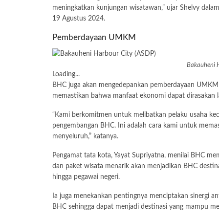
meningkatkan kunjungan wisatawan,” ujar Shelvy dalam 
19 Agustus 2024.
Pemberdayaan UMKM
Bakauheni H
Loading...
BHC juga akan mengedepankan pemberdayaan UMKM dan
memastikan bahwa manfaat ekonomi dapat dirasakan l
“Kami berkomitmen untuk melibatkan pelaku usaha keci
pengembangan BHC. Ini adalah cara kami untuk memast
menyeluruh,” katanya.
Pengamat tata kota, Yayat Supriyatna, menilai BHC memi
dan paket wisata menarik akan menjadikan BHC destinas
hingga pegawai negeri.
Ia juga menekankan pentingnya menciptakan sinergi an
BHC sehingga dapat menjadi destinasi yang mampu men