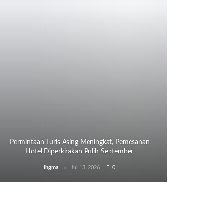
Permintaan Turis Asing Meningkat, Pemesanan
Hotel Diperkirakan Pulih September
Ihgma
Jul 13, 2026
0