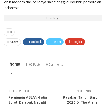
lebih modern dan berdaya saing tinggi di industri perhotelan
Indonesia.
Loading...
0
Share
Facebook
Twitter
Google+
WhatsApp
Pinterest
Email
Ihgma
8106 Posts
0 Comments
PREV POST
NEXT POST
Pemimpin ASEAN-India
Rayakan Tahun Baru
Soroti Dampak Negatif
2026 Di The Alana