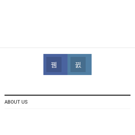
Facebook
Instagram
Join us on Facebook
Join us on Instagram
ABOUT US