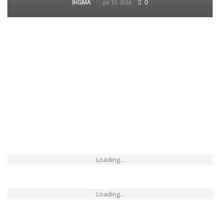
IHGMA
0
Jul 13, 2026
Loading...
Loading...