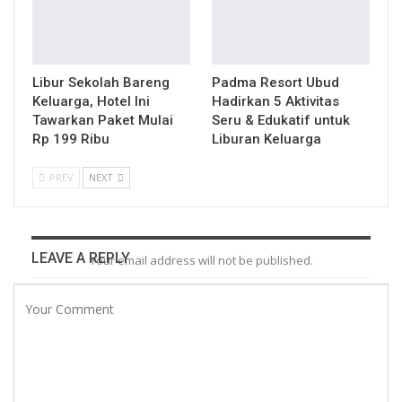
Libur Sekolah Bareng
Padma Resort Ubud
Keluarga, Hotel Ini
Hadirkan 5 Aktivitas
Tawarkan Paket Mulai
Seru & Edukatif untuk
Rp 199 Ribu
Liburan Keluarga
PREV
NEXT
LEAVE A REPLY
Your email address will not be published.