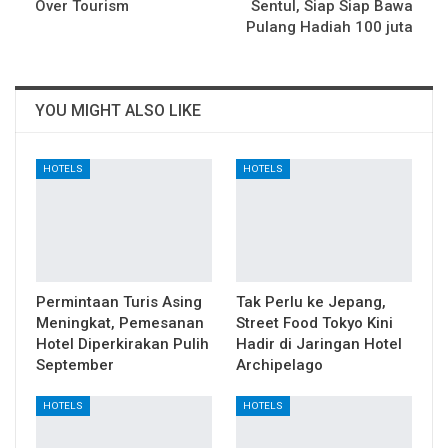
Over Tourism
Sentul, Siap Siap Bawa
Pulang Hadiah 100 juta
YOU MIGHT ALSO LIKE
HOTELS
HOTELS
Permintaan Turis Asing
Tak Perlu ke Jepang,
Meningkat, Pemesanan
Street Food Tokyo Kini
Hotel Diperkirakan Pulih
Hadir di Jaringan Hotel
September
Archipelago
HOTELS
HOTELS