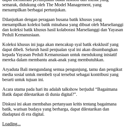
semarak, didukung oleh The Model Management, yang
menampilkan berbagai pertunjukan.
Dilanjutkan dengan peragaan busana batik khusus yang
menampilkan koleksi batik minahasa yang dibuat oleh Marselianggi
dan koleksi batik khusus hasil kolaborasi Marselianggi dan Yayasan
Peduli Kemanusiaan.
Koleksi khusus ini juga akan mencakup syal batik eksklusif yang
dapat dibeli. Seluruh hasil penjualan syal ini akan disumbangkan
kepada Yayasan Peduli Kemanusiaan untuk mendukung inisiatif
mereka dalam membantu anak-anak yang membutuhkan.
Aryaduta Bali mengundang semua pengunjung, tamu dan pengikut
media sosial untuk membeli syal tersebut sebagai kontribusi yang
berarti untuk tujuan ini.
Acara utama pada hari itu adalah talkshow berjudul “Bagaimana
Batik dapat dilestarikan di dunia digital?”.
Diskusi ini akan membahas pertanyaan kritis tentang bagaimana
batik, warisan budaya yang berharga, dapat dilestarikan dan
diadaptasi di era digital.
Loading...