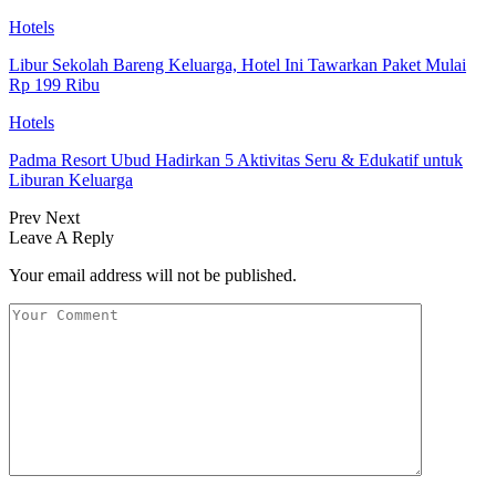
Hotels
Libur Sekolah Bareng Keluarga, Hotel Ini Tawarkan Paket Mulai
Rp 199 Ribu
Hotels
Padma Resort Ubud Hadirkan 5 Aktivitas Seru & Edukatif untuk
Liburan Keluarga
Prev
Next
Leave A Reply
Your email address will not be published.