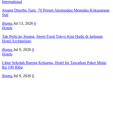
International
Jepang Diserbu Turis, 70 Persen Akomodasi Mengaku Kekurangan
Staf
Ihgma
Jul 13, 2026
0
Hotels
Tak Perlu ke Jepang, Street Food Tokyo Kini Hadir di Jaringan
Hotel Archipelago
Ihgma
Jul 9, 2026
0
Hotels
Libur Sekolah Bareng Keluarga, Hotel Ini Tawarkan Paket Mulai
Rp 199 Ribu
Ihgma
Jul 9, 2026
0