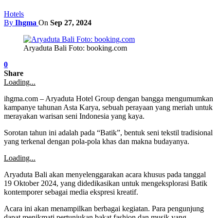
Hotels
By
Ihgma
On
Sep 27, 2024
Aryaduta Bali Foto: booking.com
0
Share
Loading...
ihgma.com – Aryaduta Hotel Group dengan bangga mengumumkan
kampanye tahunan Asta Karya, sebuah perayaan yang meriah untuk
merayakan warisan seni Indonesia yang kaya.
Sorotan tahun ini adalah pada “Batik”, bentuk seni tekstil tradisional
yang terkenal dengan pola-pola khas dan makna budayanya.
Loading...
Aryaduta Bali akan menyelenggarakan acara khusus pada tanggal
19 Oktober 2024, yang didedikasikan untuk mengeksplorasi Batik
kontemporer sebagai media ekspresi kreatif.
Acara ini akan menampilkan berbagai kegiatan. Para pengunjung
dapat menikmati pertunjukan bakat fashion dan musik yang