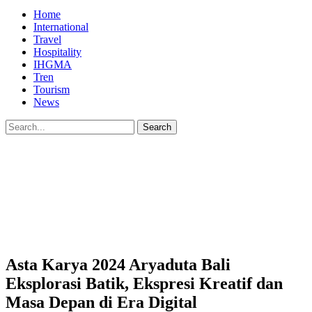
Home
International
Travel
Hospitality
IHGMA
Tren
Tourism
News
Asta Karya 2024 Aryaduta Bali
Eksplorasi Batik, Ekspresi Kreatif dan
Masa Depan di Era Digital