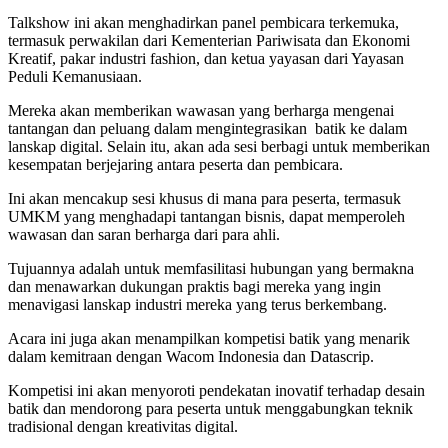
Talkshow ini akan menghadirkan panel pembicara terkemuka,
termasuk perwakilan dari Kementerian Pariwisata dan Ekonomi
Kreatif, pakar industri fashion, dan ketua yayasan dari Yayasan
Peduli Kemanusiaan.
Mereka akan memberikan wawasan yang berharga mengenai
tantangan dan peluang dalam mengintegrasikan batik ke dalam
lanskap digital. Selain itu, akan ada sesi berbagi untuk memberikan
kesempatan berjejaring antara peserta dan pembicara.
Ini akan mencakup sesi khusus di mana para peserta, termasuk
UMKM yang menghadapi tantangan bisnis, dapat memperoleh
wawasan dan saran berharga dari para ahli.
Tujuannya adalah untuk memfasilitasi hubungan yang bermakna
dan menawarkan dukungan praktis bagi mereka yang ingin
menavigasi lanskap industri mereka yang terus berkembang.
Acara ini juga akan menampilkan kompetisi batik yang menarik
dalam kemitraan dengan Wacom Indonesia dan Datascrip.
Kompetisi ini akan menyoroti pendekatan inovatif terhadap desain
batik dan mendorong para peserta untuk menggabungkan teknik
tradisional dengan kreativitas digital.