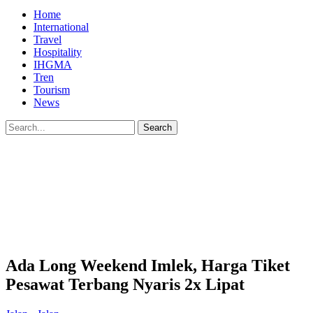
Home
International
Travel
Hospitality
IHGMA
Tren
Tourism
News
Ada Long Weekend Imlek, Harga Tiket
Pesawat Terbang Nyaris 2x Lipat