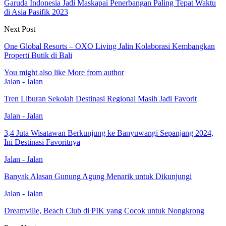
Garuda Indonesia Jadi Maskapai Penerbangan Paling Tepat Waktu
di Asia Pasifik 2023
Next Post
One Global Resorts – OXO Living Jalin Kolaborasi Kembangkan
Properti Butik di Bali
You might also like
More from author
Jalan - Jalan
Tren Liburan Sekolah Destinasi Regional Masih Jadi Favorit
Jalan - Jalan
3,4 Juta Wisatawan Berkunjung ke Banyuwangi Sepanjang 2024,
Ini Destinasi Favoritnya
Jalan - Jalan
Banyak Alasan Gunung Agung Menarik untuk Dikunjungi
Jalan - Jalan
Dreamville, Beach Club di PIK yang Cocok untuk Nongkrong