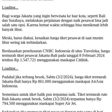
Loading...
Bagi warga Jakarta yang ingin berwisata ke luar kota, seperti Bali
dan Surabaya, melakukan perjalanan dengan naik pesawat bisa jadi
salah satu opsi. Karena hemat waktu sehingga bisa menikmati lebih
banyak libur.
Meski, harus diakui, kenaikan harga tiket pesawat di saat musim
libur sering tak terhindarkan.
Berdasarkan penelusuran CNBC Indonesia di situs Traveloka, harga
termurah tiket pesawat Jakarta-Bali pada tanggal 8 Februari 2024
tembus Rp 1.547.721 menggunakan maskapai Citilink.
Loading...
Padahal jika terbang besok, Sabtu (3/2/2024), harga tiket termurah
Jakarta-Bali hanya Rp 861.000 menggunakan maskapai AirAsia
Indonesia.
Sementara untuk tiket balik pun terpantau naik. Tiket termurah rute
Bali-Jakarta untuk besok, Sabtu (3/2/2024) terpantau hanya Rp
794.500 menggunakan maskapai Super Air Jet.
Sedangkan jika memesan tiket pesawat dengan rute sama di hari