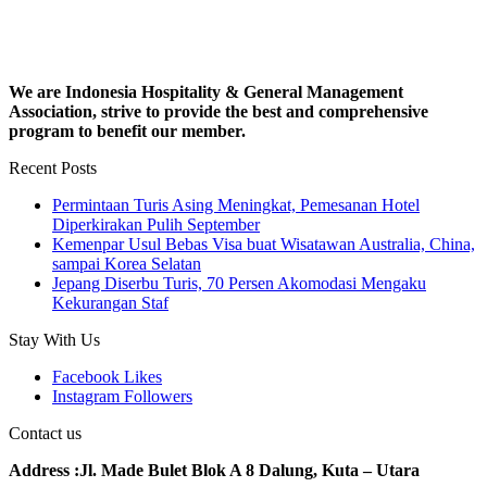
We are Indonesia Hospitality & General Management
Association, strive to provide the best and comprehensive
program to benefit our member.
Recent Posts
Permintaan Turis Asing Meningkat, Pemesanan Hotel
Diperkirakan Pulih September
Kemenpar Usul Bebas Visa buat Wisatawan Australia, China,
sampai Korea Selatan
Jepang Diserbu Turis, 70 Persen Akomodasi Mengaku
Kekurangan Staf
Stay With Us
Facebook
Likes
Instagram
Followers
Contact us
Address :Jl. Made Bulet Blok A 8 Dalung, Kuta – Utara