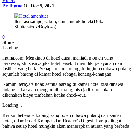
Hotels
By
Ihgma
On
Dec 5, 2021
Ilustrasi sampo, sabun, dan handuk hotel.(Dok.
Shutterstock/Boyloso)
0
Share
Loading...
ihgma.com, Menginap di hotel dapat menjadi momen yang
berkesan, khususnya jika hotel tersebut memiliki pelayanan dan
fasilitas yang baik. Sebagian tamu mungkin ingin membawa pulang
sejumlah barang di kamar hotel sebagai kenang-kenangan.
Namun, ternyata tidak semua barang di kamar hotel bisa dibawa
pulang. Jika salah mengambil barang, bisa jadi kamu akan
dikenakan biaya tambahan ketika check-out.
Loading...
Berikut beberapa barang yang boleh dibawa pulang dari kamar
hotel, dilansir dari Kompas dari Reader’s Digest. Harap diingat
bahwa setiap hotel mungkin akan menerapkan aturan yang berbeda.