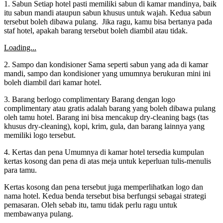
1. Sabun Setiap hotel pasti memiliki sabun di kamar mandinya, baik
itu sabun mandi ataupun sabun khusus untuk wajah. Kedua sabun
tersebut boleh dibawa pulang. Jika ragu, kamu bisa bertanya pada
staf hotel, apakah barang tersebut boleh diambil atau tidak.
Loading...
2. Sampo dan kondisioner Sama seperti sabun yang ada di kamar
mandi, sampo dan kondisioner yang umumnya berukuran mini ini
boleh diambil dari kamar hotel.
3. Barang berlogo complimentary Barang dengan logo
complimentary atau gratis adalah barang yang boleh dibawa pulang
oleh tamu hotel. Barang ini bisa mencakup dry-cleaning bags (tas
khusus dry-cleaning), kopi, krim, gula, dan barang lainnya yang
memiliki logo tersebut.
4. Kertas dan pena Umumnya di kamar hotel tersedia kumpulan
kertas kosong dan pena di atas meja untuk keperluan tulis-menulis
para tamu.
Kertas kosong dan pena tersebut juga memperlihatkan logo dan
nama hotel. Kedua benda tersebut bisa berfungsi sebagai strategi
pemasaran. Oleh sebab itu, tamu tidak perlu ragu untuk
membawanya pulang.