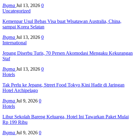
Ihgma
Jul 13, 2026
0
Uncategorized
Kemenpar Usul Bebas Visa buat Wisatawan Australia, China,
sampai Korea Selatan
Ihgma
Jul 13, 2026
0
International
Jepang Diserbu Turis, 70 Persen Akomodasi Mengaku Kekurangan
Staf
Ihgma
Jul 13, 2026
0
Hotels
Tak Perlu ke Jepang, Street Food Tokyo Kini Hadir di Jaringan
Hotel Archipelago
Ihgma
Jul 9, 2026
0
Hotels
Libur Sekolah Bareng Keluarga, Hotel Ini Tawarkan Paket Mulai
Rp 199 Ribu
Ihgma
Jul 9, 2026
0