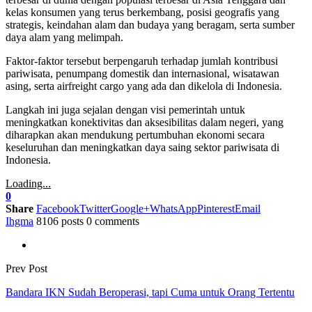
kelas konsumen yang terus berkembang, posisi geografis yang
strategis, keindahan alam dan budaya yang beragam, serta sumber
daya alam yang melimpah.
Faktor-faktor tersebut berpengaruh terhadap jumlah kontribusi
pariwisata, penumpang domestik dan internasional, wisatawan
asing, serta airfreight cargo yang ada dan dikelola di Indonesia.
Langkah ini juga sejalan dengan visi pemerintah untuk
meningkatkan konektivitas dan aksesibilitas dalam negeri, yang
diharapkan akan mendukung pertumbuhan ekonomi secara
keseluruhan dan meningkatkan daya saing sektor pariwisata di
Indonesia.
Loading...
0
Share
Facebook
Twitter
Google+
WhatsApp
Pinterest
Email
Ihgma
8106 posts
0 comments
Prev Post
Bandara IKN Sudah Beroperasi, tapi Cuma untuk Orang Tertentu