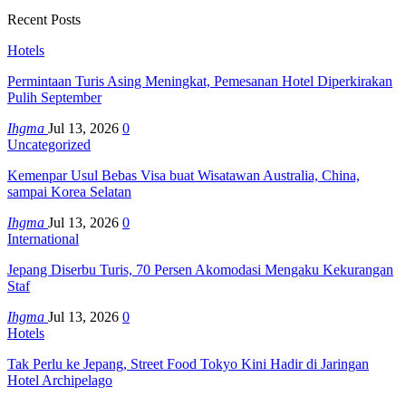
Recent Posts
Hotels
Permintaan Turis Asing Meningkat, Pemesanan Hotel Diperkirakan
Pulih September
Ihgma
Jul 13, 2026
0
Uncategorized
Kemenpar Usul Bebas Visa buat Wisatawan Australia, China,
sampai Korea Selatan
Ihgma
Jul 13, 2026
0
International
Jepang Diserbu Turis, 70 Persen Akomodasi Mengaku Kekurangan
Staf
Ihgma
Jul 13, 2026
0
Hotels
Tak Perlu ke Jepang, Street Food Tokyo Kini Hadir di Jaringan
Hotel Archipelago