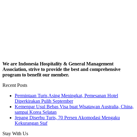
We are Indonesia Hospitality & General Management
Association, strive to provide the best and comprehensive
program to benefit our member.
Recent Posts
Permintaan Turis Asing Meningkat, Pemesanan Hotel
Diperkirakan Pulih September
Kemenpar Usul Bebas Visa buat Wisatawan Australia, China,
sampai Korea Selatan
Jepang Diserbu Turis, 70 Persen Akomodasi Mengaku
Kekurangan Staf
Stay With Us