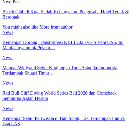
Next Post
Beach Club di Kuta Sudah Kebanyakan, Pengusaha Hotel Teriak &
Berontak
You might also like
More from author
News
Kemenpar Dorong Transformasi KBLI 2025 via Sistem OSS, Ini
Manfaatnya untuk Pelaku…
News
Menpar Widiyanti Sebut Kunjungan Turis Asing ke Indonesia
Terdampak Situasi Timur…
News
Red Bull Cliff Diving World Series Bali 2026 dan Comeback
Sempurna Aidan Heslop
News
Kemenpar Sebut Pariwisata di Bali Stabil, Tak Terdampak Iran vs
Israel-AS