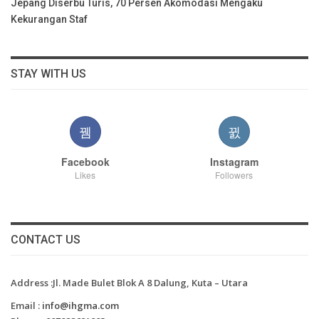
Jepang Diserbu Turis, 70 Persen Akomodasi Mengaku
Kekurangan Staf
STAY WITH US
Facebook
Instagram
Likes
Followers
CONTACT US
Address :Jl. Made Bulet Blok A 8 Dalung, Kuta – Utara
Email :
info@ihgma.com