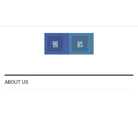
Facebook
Instagram
Join us on Facebook
Join us on Instagram
ABOUT US