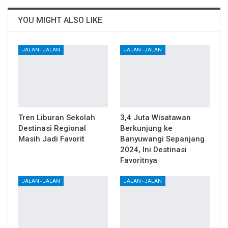
YOU MIGHT ALSO LIKE
JALAN - JALAN
JALAN - JALAN
Tren Liburan Sekolah
3,4 Juta Wisatawan
Destinasi Regional
Berkunjung ke
Masih Jadi Favorit
Banyuwangi Sepanjang
2024, Ini Destinasi
Favoritnya
JALAN - JALAN
JALAN - JALAN