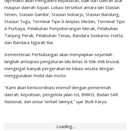
diprediksi akan mengalami kepadatan, baik dari daerah asal
maupun daerah tujuan. Lokasi tersebut antara lain Stasiun
Senen, Stasiun Gambir, Stasiun Sidoarjo, Stasiun Bandung,
Stasiun Tugu, Terminal Tipe A Amplas Medan, Terminal Tipe
A Purbaya, Pelabuhan Penyeberangan Merak, Pelabuhan
Tanjung Perak, Pelabuhan Tenau, Bandara Soekarno-Hatta,
dan Bandara Ngurah Rai.
Kementerian Perhubungan akan menyiapkan sejumlah
langkah antisipasi pengaturan lalu lintas di titik-titik krusial,
mengingat banyak pergerakan ke lokasi wisata dengan
menggunakan mobil dan motor.
“Kami akan berkoordinasi intensif dengan pemerintah
daerah, kepolisian, pengelola jalan tol, BMKG, Badan SAR
Nasional, dan unsur terkait lainnya,” ujar Budi Karya.
Loading...