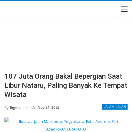
107 Juta Orang Bakal Bepergian Saat
Libur Nataru, Paling Banyak Ke Tempat
Wisata
On
Nov 21, 2023
By
Ihgma
JALAN - JALAN